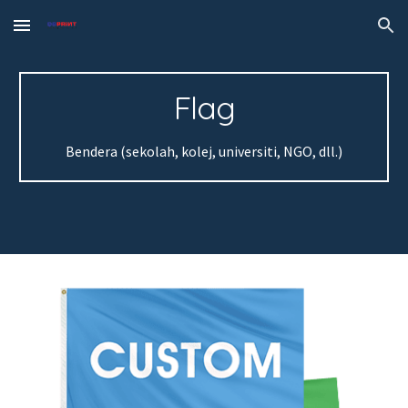
Skip to main content
Skip to navigation
Flag
Bendera (sekolah, kolej, universiti, NGO, dll.)