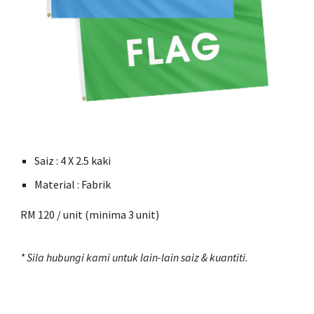
Saiz : 4 X 2.5 kaki
Material : Fabrik
RM 120 / unit (minima 3 unit)
* Sila hubungi kami untuk lain-lain saiz & kuantiti.